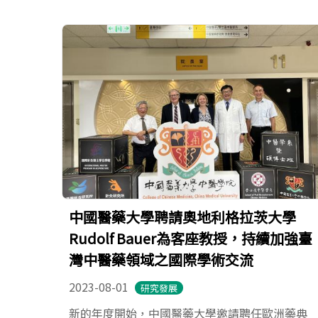
中國醫藥大學聘請奧地利格拉茨大學
Rudolf Bauer為客座教授，持續加強臺
灣中醫藥領域之國際學術交流
2023-08-01
研究發展
新的年度開始，中國醫藥大學邀請聘任歐洲藥典