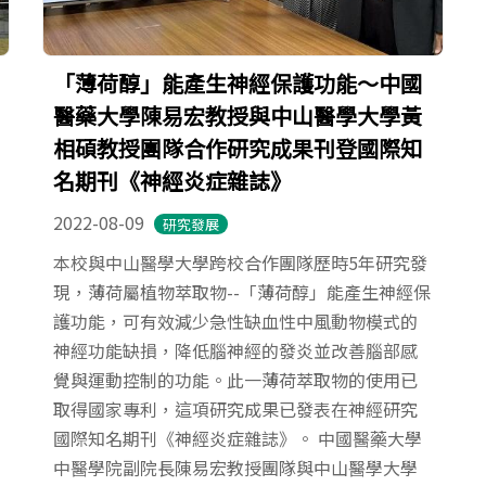
「薄荷醇」能產生神經保護功能～中國
醫藥大學陳易宏教授與中山醫學大學黃
相碩教授團隊合作研究成果刊登國際知
名期刊《神經炎症雜誌》
2022-08-09
研究發展
本校與中山醫學大學跨校合作團隊歷時5年研究發
現，薄荷屬植物萃取物--「薄荷醇」能產生神經保
護功能，可有效減少急性缺血性中風動物模式的
神經功能缺損，降低腦神經的發炎並改善腦部感
覺與運動控制的功能。此一薄荷萃取物的使用已
取得國家專利，這項研究成果已發表在神經研究
國際知名期刊《神經炎症雜誌》。 中國醫藥大學
中醫學院副院長陳易宏教授團隊與中山醫學大學