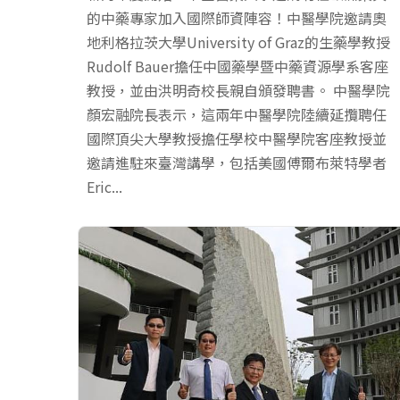
的中藥專家加入國際師資陣容！中醫學院邀請奧
地利格拉茨大學University of Graz的生藥學教授
Rudolf Bauer擔任中國藥學暨中藥資源學系客座
教授，並由洪明奇校長親自頒發聘書。 中醫學院
顏宏融院長表示，這兩年中醫學院陸續延攬聘任
國際頂尖大學教授擔任學校中醫學院客座教授並
邀請進駐來臺灣講學，包括美國傅爾布萊特學者
Eric...