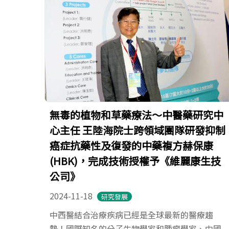
無毒的植物和草藥療法～中醫藥研究中
心主任 王陸海院士跨領域團隊研發抑制
癌症抗藥性及復發的中藥複方赫保康
(HBK)，完成技術授權予《維麗康生技
公司》
2024-11-18
研究發展
中西醫結合治療疾病已經是全球最新的醫療趨
勢！國際知名的分子生物學家和腫瘤學家、中國