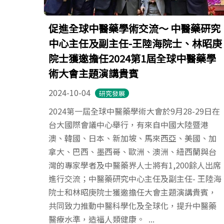
促進全球中醫藥學術交流～ 中醫藥研究
中心主任及副主任-王陸海院士、林昭庚
院士獲邀擔任2024第1屆全球中醫藥學
術大會主題演講貴賓
2024-10-04
研究發展
2024第一屆全球中醫藥學術大會於9月28-29日在
台大國際會議中心舉行，有來自中國大陸暨港
澳、韓國、日本、新加坡、馬來西亞、美國、加
拿大、巴西、墨西哥、歐洲、澳洲、紐西蘭與台
灣的專家學者及中醫藥界人士將有1,200餘人出席
進行交流；中醫藥研究中心主任及副主任- 王陸海
院士和林昭庚院士獲邀擔任大會主題演講貴賓，
共同致力推動中醫科學化及全球化，提升中醫藥
醫療水準，造福人類健康。 ...