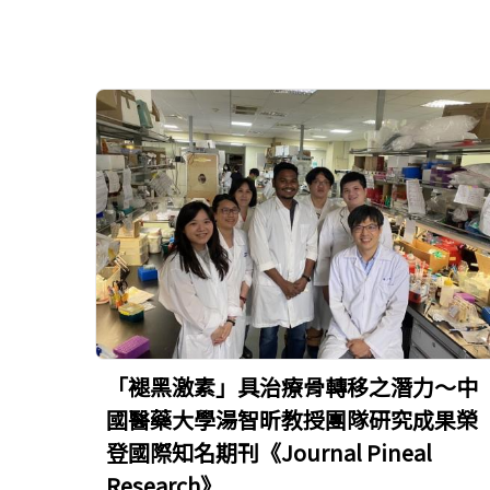
「褪黑激素」具治療骨轉移之潛力～中
國醫藥大學湯智昕教授團隊研究成果榮
登國際知名期刊《Journal Pineal
Research》