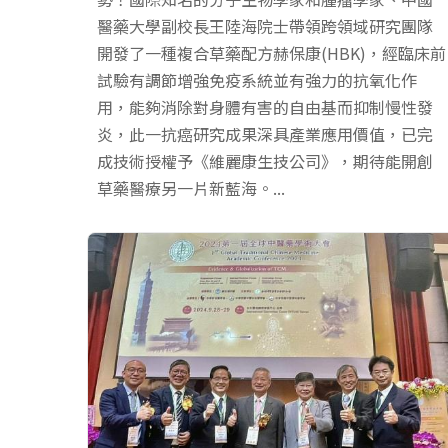
醫藥大學副校長王陸海院士帶領跨領域研究團隊
開發了一種複合草藥配方赫保康(HBK)，經臨床前
試驗有調節增強免疫系統並有強力的抗氧化作
用，能夠消除對身體有害的自由基而抑制慢性發
炎，此一抗癌研究成果深具產業應用價值，已完
成技術授權予《維麗康生技公司》，期待能開創
草藥醫療另一片新藍海。...