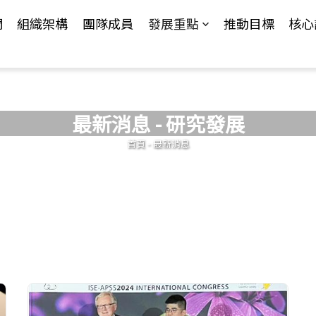
Jump to Main content
Jump to Navigation
們
組織架構
團隊成員
發展重點
推動目標
核心
最新消息 - 研究發展
您在這裡
首頁
-
最新消息