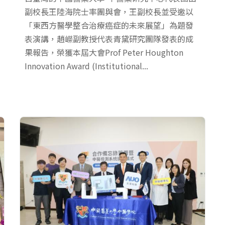
副校長王陸海院士率團與會，王副校長並受邀以
「東西方醫學整合治療癌症的未來展望」為題發
表演講，趙嶸副教授代表青黛研究團隊發表的成
果報告，榮獲本屆大會Prof Peter Houghton
Innovation Award (Institutional...