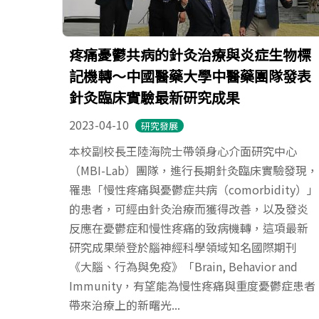
疼痛憂鬱共病的針灸治療與炎症生物標
記機轉～中國醫藥大學中醫藥團隊發表
針灸臨床實驗最新研究成果
2023-04-10
研究發展
本校副校長王陸海院士帶領身心介面研究中心
（MBI-Lab）團隊，進行長期針灸臨床實驗發現，
罹患「慢性疼痛與憂鬱症共病（comorbidity）」
的患者，可經由針灸治療而獲得改善，以及發炎
反應在憂鬱症和慢性疼痛的致病機轉，這項最新
研究成果榮登於腦神經科學領域知名國際期刊
《大腦、行為與免疫》「Brain, Behavior and
Immunity，有望能為慢性疼痛與重度憂鬱症患者
帶來治療上的新曙光...