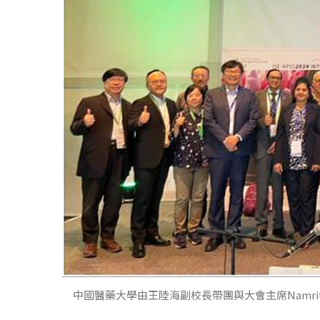
中國醫藥大學由王陸海副校長帶團與大會主席Namrita