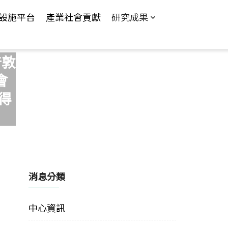
設施平台
產業社會貢獻
研究成果
普敦
會
獲得
消息分類
中心資訊