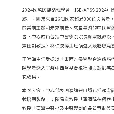
2024國際民族藥理學會（ISE-APSS 2
跡」，匯集來自26個國家超過300位與會
的當前主題和未來前景。來自臺灣的中國醫
會，中心成員包括中醫學院院長顏宏融教授
兼任副教授、林仁欽博士班候選人及施敏婕
王陸海主任受邀以「東西方醫學整合治療癌
際學者深入了解中西醫整合植物複方對於癌
究成果。
本次大會，中心代表團演講題目還包括顏宏
栽培到製劑」；陳易宏教授「薄荷醇在癢症
教授「臺灣中藥材及中藥製劑的品質管制與