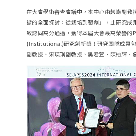
在大會學術審查會議中，本中心由趙嶸副教
黛的全面探討：從栽培到製劑」，此研究成
致認同高分通過，獲得本屆大會最高榮譽的Prof Pete
(Institutional)研究創新獎！研究
副教授、宋瑛琪副教授、吳君萱、陳柏輝、