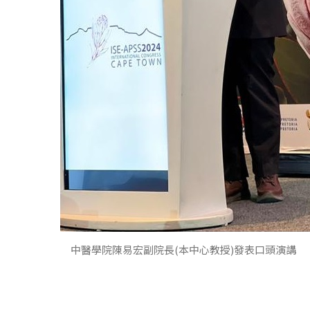
中醫學院陳易宏副院長(本中心教授)發表口頭演講