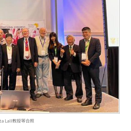
 Lall教授等合照