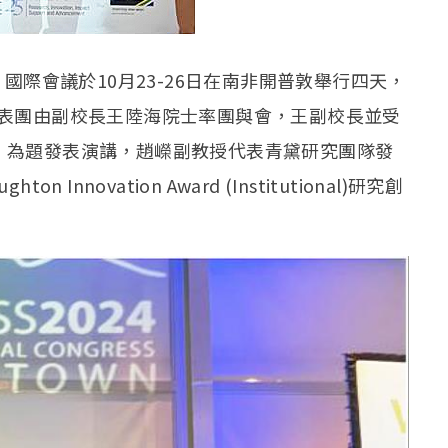
24）國際會議於10月23-26日在南非開普敦舉行四天，
代表團由副校長王陸海院士率團與會，王副校長並受
」為題發表演講，趙嶸副教授代表青黛研究團隊發
 Innovation Award (Institutional)研究創