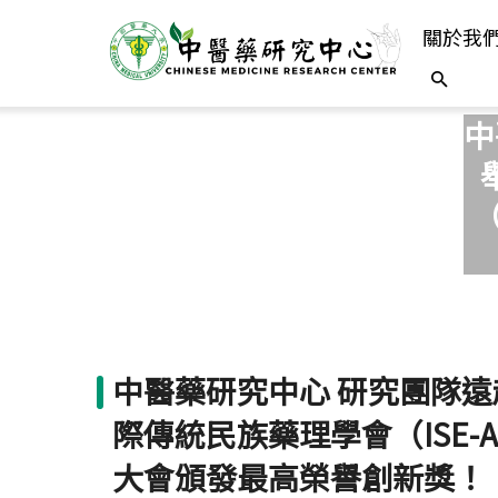
關於我
中
（
中醫藥研究中心 研究團隊遠
際傳統民族藥理學會（ISE-A
大會頒發最高榮譽創新獎！