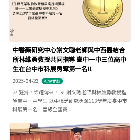
中醫藥研究中心謝文聰老師與中西醫結合
所林維勇教授共同指導 臺中一中三位高中
生在台中市科展勇奪第一名!!
2025-04-23
社會貢獻
🎉 狂賀！榮耀傳來！ 🎉 謝文聰老師與林維勇教授指
導臺中一中學生 以牛樟芝研究勇奪113學年度臺中市
科展第一名，晉級全國賽...