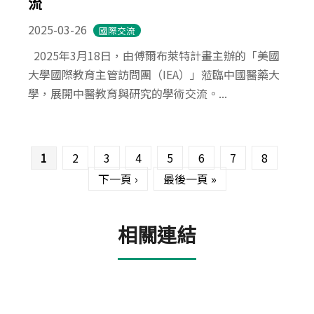
流
2025-03-26
國際交流
2025年3月18日，由傅爾布萊特計畫主辦的「美國
大學國際教育主管訪問團（IEA）」蒞臨中國醫藥大
學，展開中醫教育與研究的學術交流。...
頁面
1
2
3
4
5
6
7
8
下一頁 ›
最後一頁 »
相關連結