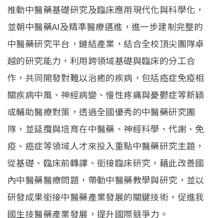
推動中醫藥基礎研究及臨床應用現代化與科學化，
並朝中醫藥AI及精準醫療邁進，進一步建制完整的
中醫藥研究平台，鏈結產業，結合全校頂尖團隊卓
越的研究能力，利用跨領域基礎與臨床的分工合
作，共同開發對難以治癒的疾病，包括癌症免疫相
關疾病中風、神經病變、慢性疼痛與憂鬱症等新穎
或輔助醫療對策，透過全國優秀的中醫藥研究團
隊，並延攬與培育在中醫藥、神經科學、代謝、免
疫、癌症等領域人才來投入重點中醫藥研究主題，
從基礎、臨床前轉譯、銜接臨床研究，藉此改善國
內中醫藥醫療問題，帶動中醫藥教學與研究，並以
研發成果銜接中醫藥產業發展的關鍵技術，促進我
國生技醫藥產業發展，提升國際競爭力。