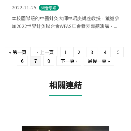
2022-11-25
榮譽事項
本校國際級的中醫針灸大師林昭庚講座教授，獲邀參
加2022世界針灸聯合會WFAS年會發表專題演講，...
頁面
« 第一頁
‹ 上一頁
1
2
3
4
5
6
7
8
下一頁 ›
最後一頁 »
相關連結