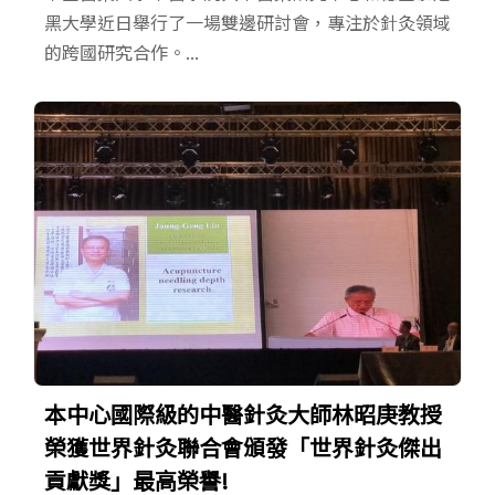
黑大學近日舉行了一場雙邊研討會，專注於針灸領域
的跨國研究合作。...
本中心國際級的中醫針灸大師林昭庚教授
榮獲世界針灸聯合會頒發「世界針灸傑出
貢獻獎」最高榮譽!