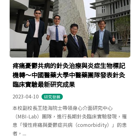
疼痛憂鬱共病的針灸治療與炎症生物標記
機轉～中國醫藥大學中醫藥團隊發表針灸
臨床實驗最新研究成果
2023-04-10
研究發展
本校副校長王陸海院士帶領身心介面研究中心
（MBI-Lab）團隊，進行長期針灸臨床實驗發現，罹
患「慢性疼痛與憂鬱症共病（comorbidity）」的患
者，...