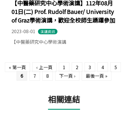
【中醫藥研究中心學術演講】112年08月
01日(二) Prof. Rudolf Bauer/ University
of Graz學術演講，歡迎全校師生踴躍參加
2023-08-01
演講資訊
【中醫藥研究中心學術演講
頁面
« 第一頁
‹ 上一頁
1
2
3
4
5
6
7
8
下一頁 ›
最後一頁 »
相關連結