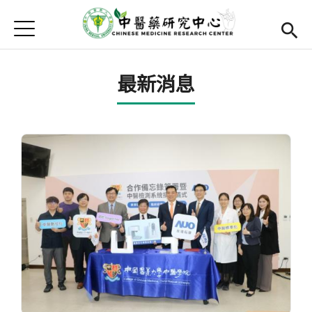
Jump to Main content
Jump to Navigation
首頁
關於我們
最新消息
組織架構
團隊成員
Open submenu (發展重點)
發展重點
推動目標
核心設施平台
產業社會貢獻
Open submenu (研究成果)
研究成果